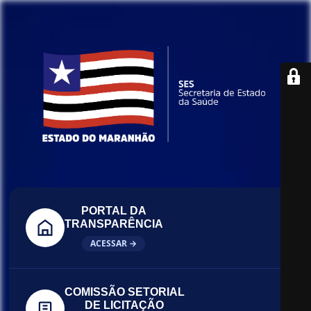
PORTAL DA
TRANSPARÊNCIA
ACESSAR →
COMISSÃO SETORIAL
DE LICITAÇÃO