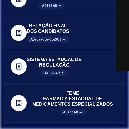
ACESSAR →
RELAÇÃO FINAL
DOS CANDIDATOS
Aprovados-EpiSUS →
SISTEMA ESTADUAL DE
REGULAÇÃO
ACESSAR →
FEME
FARMÁCIA ESTADUAL DE
MEDICAMENTOS ESPECIALIZADOS
ACESSAR →