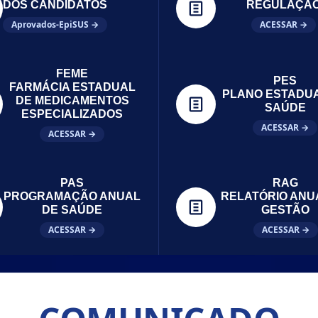
DOS CANDIDATOS
REGULAÇÃ
Aprovados-EpiSUS →
ACESSAR →
FEME
PES
FARMÁCIA ESTADUAL
PLANO ESTADU
DE MEDICAMENTOS
SAÚDE
ESPECIALIZADOS
ACESSAR →
ACESSAR →
PAS
RAG
PROGRAMAÇÃO ANUAL
RELATÓRIO ANU
DE SAÚDE
GESTÃO
ACESSAR →
ACESSAR →