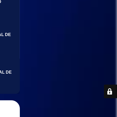
O
AL DE
AL DE