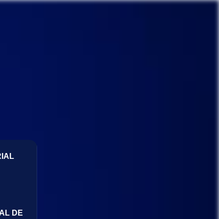
IAL
AL DE