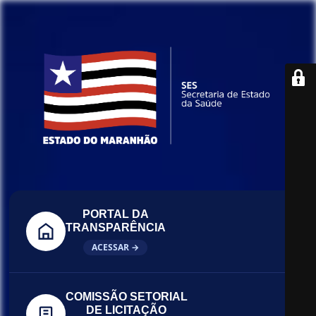
PORTAL DA
TRANSPARÊNCIA
ACESSAR →
COMISSÃO SETORIAL
DE LICITAÇÃO