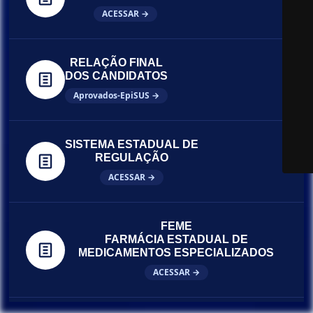
ACESSAR →
RELAÇÃO FINAL
DOS CANDIDATOS
Aprovados-EpiSUS →
SISTEMA ESTADUAL DE
REGULAÇÃO
ACESSAR →
FEME
FARMÁCIA ESTADUAL DE
MEDICAMENTOS ESPECIALIZADOS
ACESSAR →