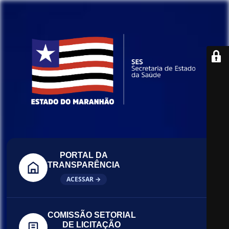
PORTAL DA
TRANSPARÊNCIA
ACESSAR →
COMISSÃO SETORIAL
DE LICITAÇÃO