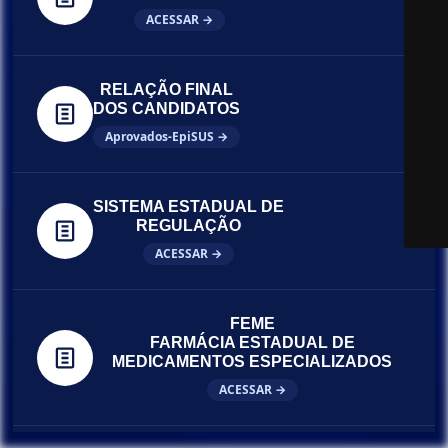
ACESSAR →
RELAÇÃO FINAL
DOS CANDIDATOS
Aprovados-EpiSUS →
SISTEMA ESTADUAL DE
REGULAÇÃO
ACESSAR →
FEME
FARMÁCIA ESTADUAL DE
MEDICAMENTOS ESPECIALIZADOS
ACESSAR →