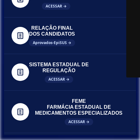
ACESSAR →
RELAÇÃO FINAL
DOS CANDIDATOS
Aprovados-EpiSUS →
SISTEMA ESTADUAL DE
REGULAÇÃO
ACESSAR →
FEME
FARMÁCIA ESTADUAL DE
MEDICAMENTOS ESPECIALIZADOS
ACESSAR →