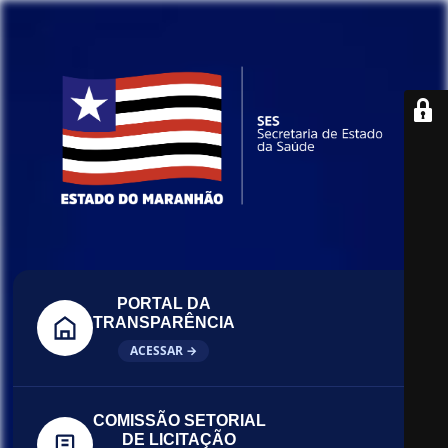
PORTAL DA
TRANSPARÊNCIA
ACESSAR →
COMISSÃO SETORIAL
DE LICITAÇÃO