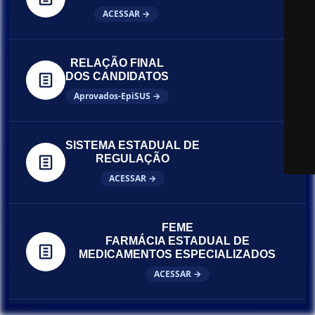
ACESSAR →
RELAÇÃO FINAL
DOS CANDIDATOS
Aprovados-EpiSUS →
SISTEMA ESTADUAL DE
REGULAÇÃO
ACESSAR →
FEME
FARMÁCIA ESTADUAL DE
MEDICAMENTOS ESPECIALIZADOS
ACESSAR →