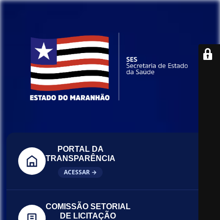
PORTAL DA
TRANSPARÊNCIA
ACESSAR →
COMISSÃO SETORIAL
DE LICITAÇÃO