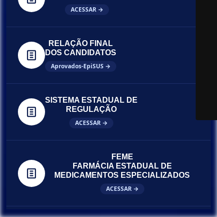
ACESSAR →
RELAÇÃO FINAL
DOS CANDIDATOS
Aprovados-EpiSUS →
SISTEMA ESTADUAL DE
REGULAÇÃO
ACESSAR →
FEME
FARMÁCIA ESTADUAL DE
MEDICAMENTOS ESPECIALIZADOS
ACESSAR →