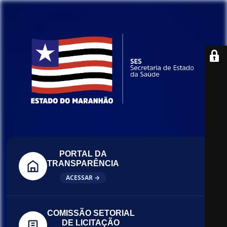
PORTAL DA
TRANSPARÊNCIA
ACESSAR →
COMISSÃO SETORIAL
DE LICITAÇÃO