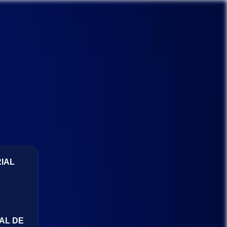
IAL
AL DE