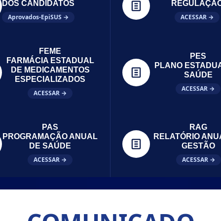
DOS CANDIDATOS
REGULAÇÃ
Aprovados-EpiSUS →
ACESSAR →
FEME
PES
FARMÁCIA ESTADUAL
PLANO ESTADU
DE MEDICAMENTOS
SAÚDE
ESPECIALIZADOS
ACESSAR →
ACESSAR →
PAS
RAG
PROGRAMAÇÃO ANUAL
RELATÓRIO ANU
DE SAÚDE
GESTÃO
ACESSAR →
ACESSAR →