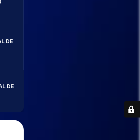
O
AL DE
AL DE