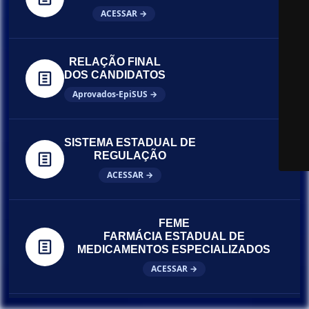
ACESSAR →
RELAÇÃO FINAL
DOS CANDIDATOS
Aprovados-EpiSUS →
SISTEMA ESTADUAL DE
REGULAÇÃO
ACESSAR →
FEME
FARMÁCIA ESTADUAL DE
MEDICAMENTOS ESPECIALIZADOS
ACESSAR →