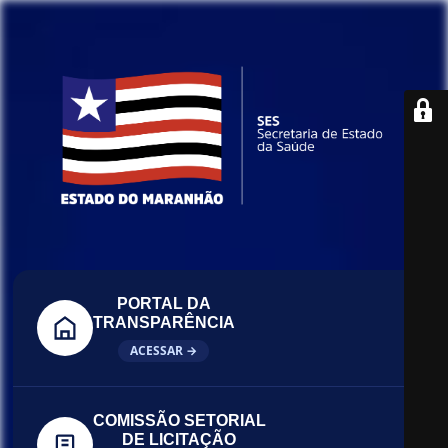
PORTAL DA
TRANSPARÊNCIA
ACESSAR →
COMISSÃO SETORIAL
DE LICITAÇÃO