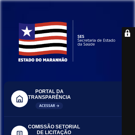
PORTAL DA
TRANSPARÊNCIA
ACESSAR →
COMISSÃO SETORIAL
DE LICITAÇÃO