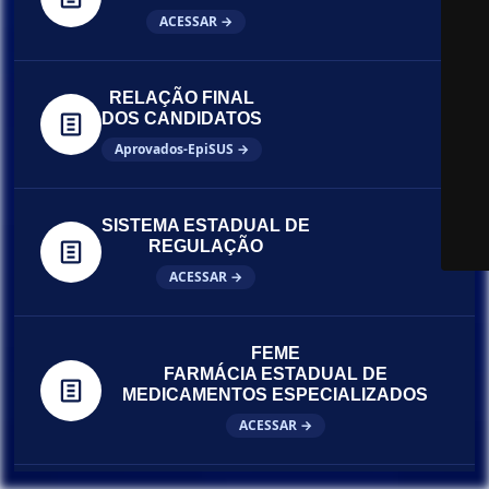
ACESSAR →
RELAÇÃO FINAL
DOS CANDIDATOS
Aprovados-EpiSUS →
SISTEMA ESTADUAL DE
REGULAÇÃO
ACESSAR →
FEME
FARMÁCIA ESTADUAL DE
MEDICAMENTOS ESPECIALIZADOS
ACESSAR →