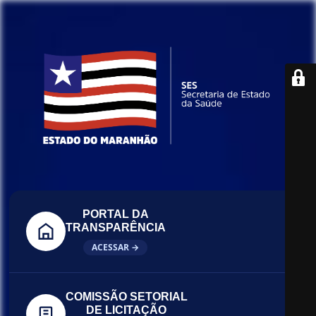
PORTAL DA
TRANSPARÊNCIA
ACESSAR →
COMISSÃO SETORIAL
DE LICITAÇÃO