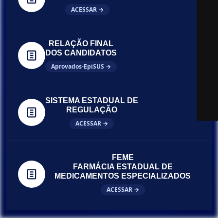
ACESSAR →
RELAÇÃO FINAL
DOS CANDIDATOS
Aprovados-EpiSUS →
SISTEMA ESTADUAL DE
REGULAÇÃO
ACESSAR →
FEME
FARMÁCIA ESTADUAL DE
MEDICAMENTOS ESPECIALIZADOS
ACESSAR →