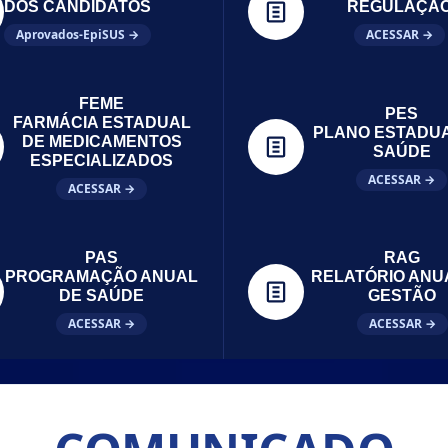
DOS CANDIDATOS
REGULAÇÃ
Aprovados-EpiSUS →
ACESSAR →
FEME
PES
FARMÁCIA ESTADUAL
PLANO ESTADU
DE MEDICAMENTOS
SAÚDE
ESPECIALIZADOS
ACESSAR →
ACESSAR →
PAS
RAG
PROGRAMAÇÃO ANUAL
RELATÓRIO ANU
DE SAÚDE
GESTÃO
ACESSAR →
ACESSAR →