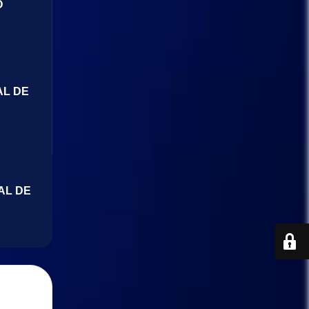
O
AL DE
AL DE