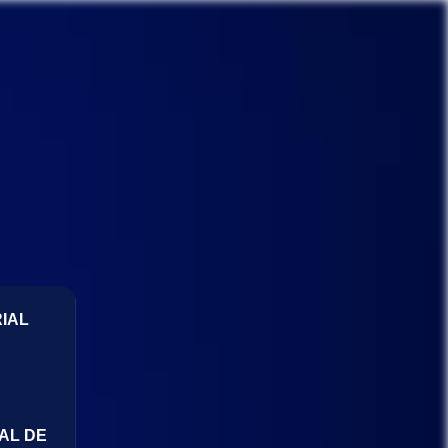
IAL
AL DE