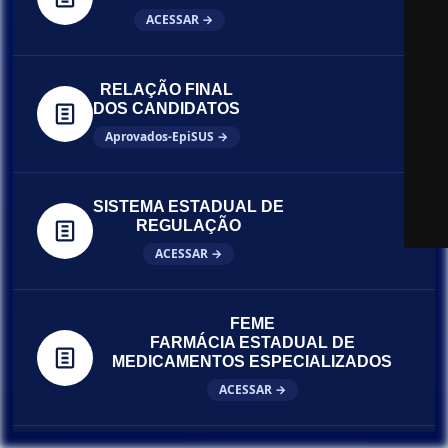
ACESSAR →
RELAÇÃO FINAL
DOS CANDIDATOS
Aprovados-EpiSUS →
SISTEMA ESTADUAL DE
REGULAÇÃO
ACESSAR →
FEME
FARMÁCIA ESTADUAL DE
MEDICAMENTOS ESPECIALIZADOS
ACESSAR →