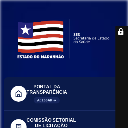
PORTAL DA
TRANSPARÊNCIA
ACESSAR →
COMISSÃO SETORIAL
DE LICITAÇÃO