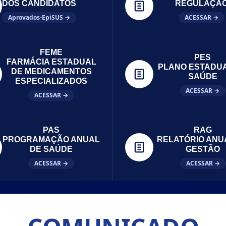
DOS CANDIDATOS
REGULAÇÃ
Aprovados-EpiSUS →
ACESSAR →
FEME
PES
FARMÁCIA ESTADUAL
PLANO ESTADU
DE MEDICAMENTOS
SAÚDE
ESPECIALIZADOS
ACESSAR →
ACESSAR →
PAS
RAG
PROGRAMAÇÃO ANUAL
RELATÓRIO ANU
DE SAÚDE
GESTÃO
ACESSAR →
ACESSAR →