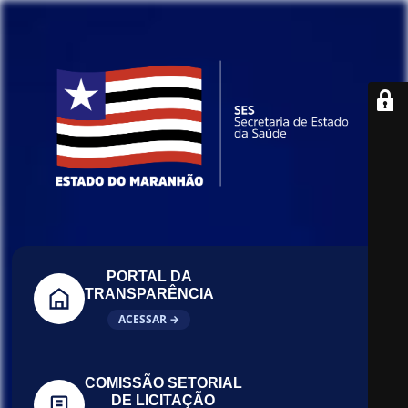
PORTAL DA
TRANSPARÊNCIA
ACESSAR →
COMISSÃO SETORIAL
DE LICITAÇÃO