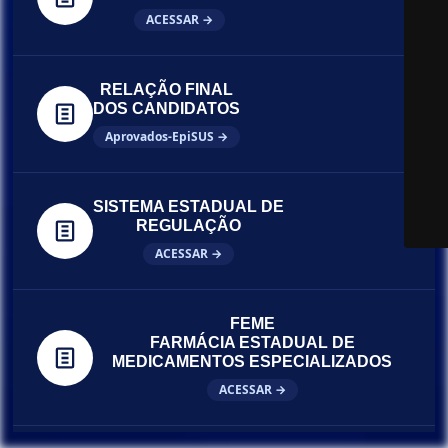
ACESSAR →
RELAÇÃO FINAL
DOS CANDIDATOS
Aprovados-EpiSUS →
SISTEMA ESTADUAL DE
REGULAÇÃO
ACESSAR →
FEME
FARMÁCIA ESTADUAL DE
MEDICAMENTOS ESPECIALIZADOS
ACESSAR →