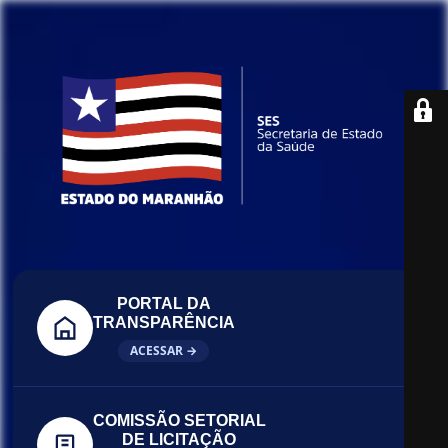
PORTAL DA
TRANSPARÊNCIA
ACESSAR →
COMISSÃO SETORIAL
DE LICITAÇÃO