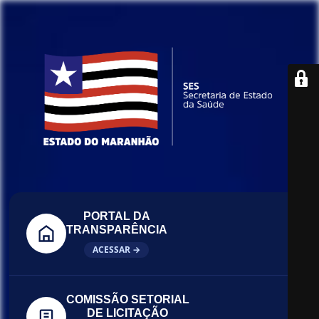
PORTAL DA
TRANSPARÊNCIA
ACESSAR →
COMISSÃO SETORIAL
DE LICITAÇÃO