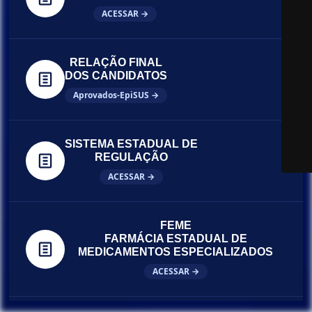
ACESSAR →
RELAÇÃO FINAL
DOS CANDIDATOS
Aprovados-EpiSUS →
SISTEMA ESTADUAL DE
REGULAÇÃO
ACESSAR →
FEME
FARMÁCIA ESTADUAL DE
MEDICAMENTOS ESPECIALIZADOS
ACESSAR →