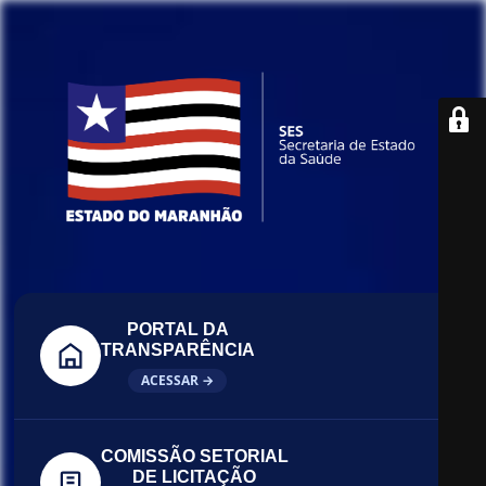
PORTAL DA
TRANSPARÊNCIA
ACESSAR →
COMISSÃO SETORIAL
DE LICITAÇÃO