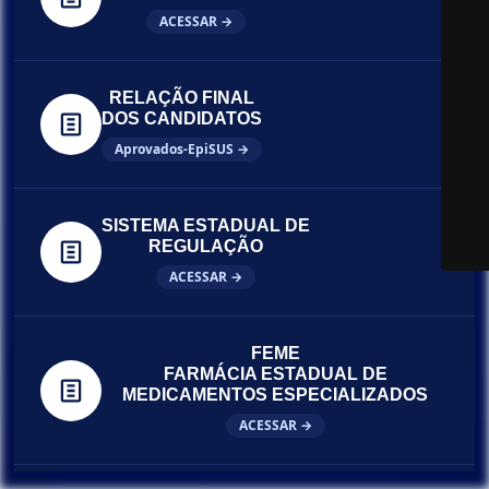
ACESSAR →
RELAÇÃO FINAL
DOS CANDIDATOS
Aprovados-EpiSUS →
SISTEMA ESTADUAL DE
REGULAÇÃO
ACESSAR →
FEME
FARMÁCIA ESTADUAL DE
MEDICAMENTOS ESPECIALIZADOS
ACESSAR →