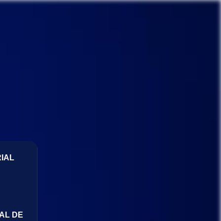
IAL
AL DE