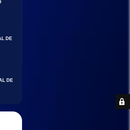
O
AL DE
AL DE