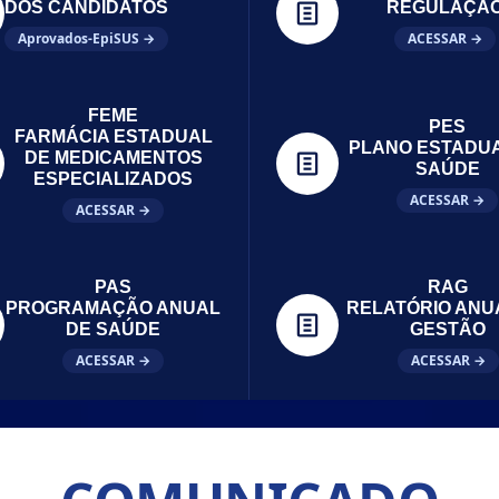
DOS CANDIDATOS
REGULAÇÃ
Aprovados-EpiSUS →
ACESSAR →
FEME
PES
FARMÁCIA ESTADUAL
PLANO ESTADU
DE MEDICAMENTOS
SAÚDE
ESPECIALIZADOS
ACESSAR →
ACESSAR →
PAS
RAG
PROGRAMAÇÃO ANUAL
RELATÓRIO ANU
DE SAÚDE
GESTÃO
ACESSAR →
ACESSAR →