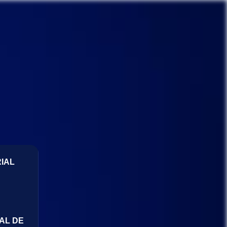
IAL
AL DE