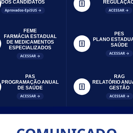
DOS CANDIDATOS
REGULAÇÃ
Aprovados-EpiSUS →
ACESSAR →
FEME
PES
FARMÁCIA ESTADUAL
PLANO ESTADU
DE MEDICAMENTOS
SAÚDE
ESPECIALIZADOS
ACESSAR →
ACESSAR →
PAS
RAG
PROGRAMAÇÃO ANUAL
RELATÓRIO ANU
DE SAÚDE
GESTÃO
ACESSAR →
ACESSAR →