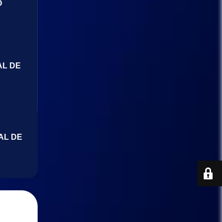
O
AL DE
AL DE