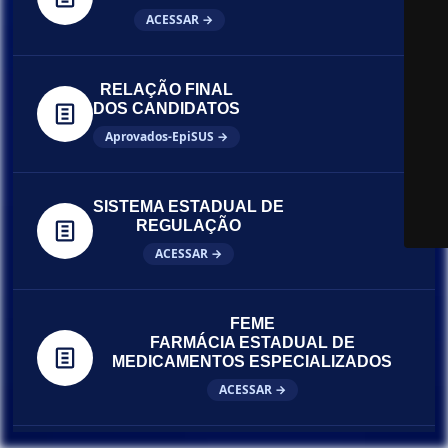
ACESSAR →
RELAÇÃO FINAL
DOS CANDIDATOS
Aprovados-EpiSUS →
SISTEMA ESTADUAL DE
REGULAÇÃO
ACESSAR →
FEME
FARMÁCIA ESTADUAL DE
MEDICAMENTOS ESPECIALIZADOS
ACESSAR →