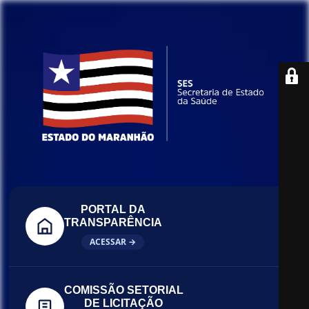
PORTAL DA
TRANSPARÊNCIA
ACESSAR →
COMISSÃO SETORIAL
DE LICITAÇÃO