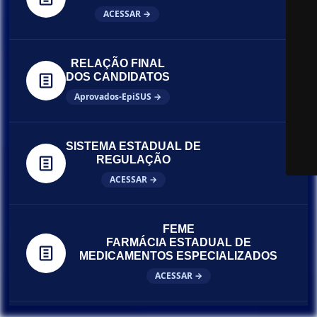
ACESSAR →
RELAÇÃO FINAL
DOS CANDIDATOS
Aprovados-EpiSUS →
SISTEMA ESTADUAL DE
REGULAÇÃO
ACESSAR →
FEME
FARMÁCIA ESTADUAL DE
MEDICAMENTOS ESPECIALIZADOS
ACESSAR →