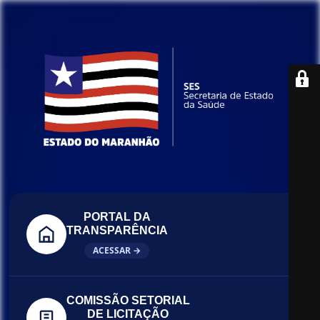
PORTAL DA
TRANSPARÊNCIA
ACESSAR →
COMISSÃO SETORIAL
DE LICITAÇÃO