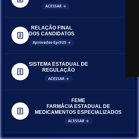
ACESSAR →
RELAÇÃO FINAL
DOS CANDIDATOS
Aprovados-EpiSUS →
SISTEMA ESTADUAL DE
REGULAÇÃO
ACESSAR →
FEME
FARMÁCIA ESTADUAL DE
MEDICAMENTOS ESPECIALIZADOS
ACESSAR →