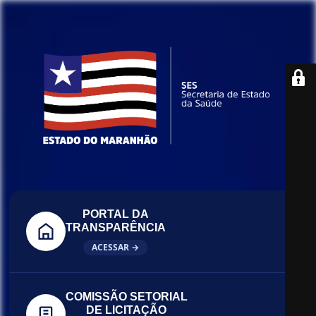
PORTAL DA
TRANSPARÊNCIA
ACESSAR →
COMISSÃO SETORIAL
DE LICITAÇÃO