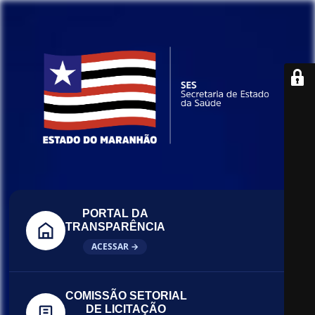
PORTAL DA
TRANSPARÊNCIA
ACESSAR →
COMISSÃO SETORIAL
DE LICITAÇÃO