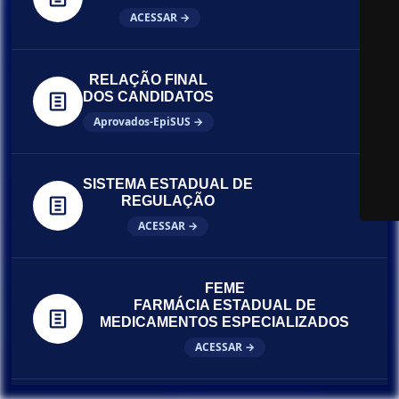
ACESSAR →
RELAÇÃO FINAL
DOS CANDIDATOS
Aprovados-EpiSUS →
SISTEMA ESTADUAL DE
REGULAÇÃO
ACESSAR →
FEME
FARMÁCIA ESTADUAL DE
MEDICAMENTOS ESPECIALIZADOS
ACESSAR →