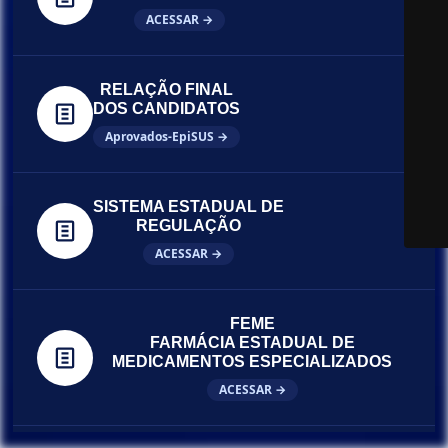
ACESSAR →
RELAÇÃO FINAL
DOS CANDIDATOS
Aprovados-EpiSUS →
SISTEMA ESTADUAL DE
REGULAÇÃO
ACESSAR →
FEME
FARMÁCIA ESTADUAL DE
MEDICAMENTOS ESPECIALIZADOS
ACESSAR →