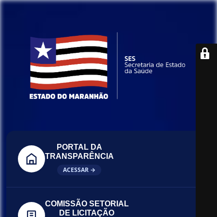
PORTAL DA
TRANSPARÊNCIA
ACESSAR →
COMISSÃO SETORIAL
DE LICITAÇÃO