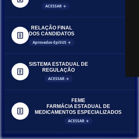
ACESSAR →
RELAÇÃO FINAL
DOS CANDIDATOS
Aprovados-EpiSUS →
SISTEMA ESTADUAL DE
REGULAÇÃO
ACESSAR →
FEME
FARMÁCIA ESTADUAL DE
MEDICAMENTOS ESPECIALIZADOS
ACESSAR →