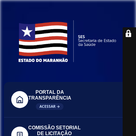
PORTAL DA
TRANSPARÊNCIA
ACESSAR →
COMISSÃO SETORIAL
DE LICITAÇÃO