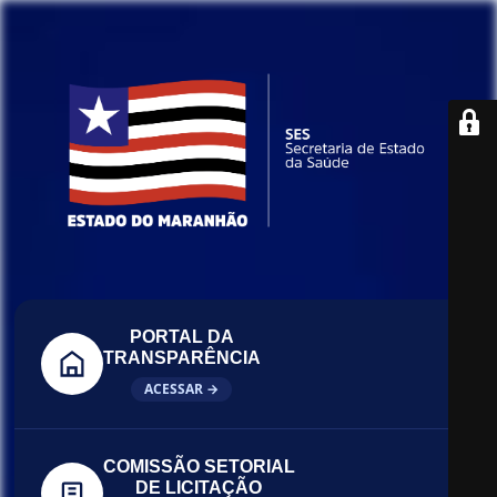
PORTAL DA
TRANSPARÊNCIA
ACESSAR →
COMISSÃO SETORIAL
DE LICITAÇÃO