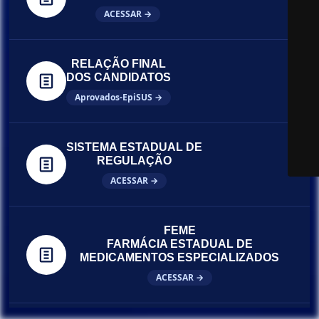
ACESSAR →
RELAÇÃO FINAL
DOS CANDIDATOS
Aprovados-EpiSUS →
SISTEMA ESTADUAL DE
REGULAÇÃO
ACESSAR →
FEME
FARMÁCIA ESTADUAL DE
MEDICAMENTOS ESPECIALIZADOS
ACESSAR →