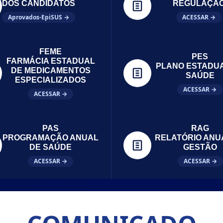
DOS CANDIDATOS
REGULAÇÃ
Aprovados-EpiSUS →
ACESSAR →
FEME
PES
FARMÁCIA ESTADUAL
PLANO ESTADU
DE MEDICAMENTOS
SAÚDE
ESPECIALIZADOS
ACESSAR →
ACESSAR →
PAS
RAG
PROGRAMAÇÃO ANUAL
RELATÓRIO ANU
DE SAÚDE
GESTÃO
ACESSAR →
ACESSAR →