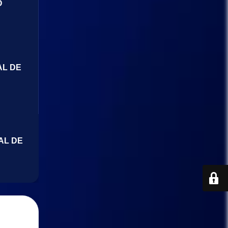
O
AL DE
AL DE