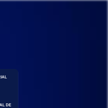
IAL
AL DE