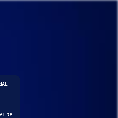
IAL
AL DE