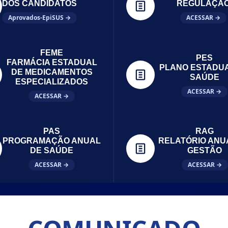
DOS CANDIDATOS
REGULAÇÃ
Aprovados-EpiSUS →
ACESSAR →
FEME
PES
FARMÁCIA ESTADUAL
PLANO ESTADU
DE MEDICAMENTOS
SAÚDE
ESPECIALIZADOS
ACESSAR →
ACESSAR →
PAS
RAG
PROGRAMAÇÃO ANUAL
RELATÓRIO ANU
DE SAÚDE
GESTÃO
ACESSAR →
ACESSAR →