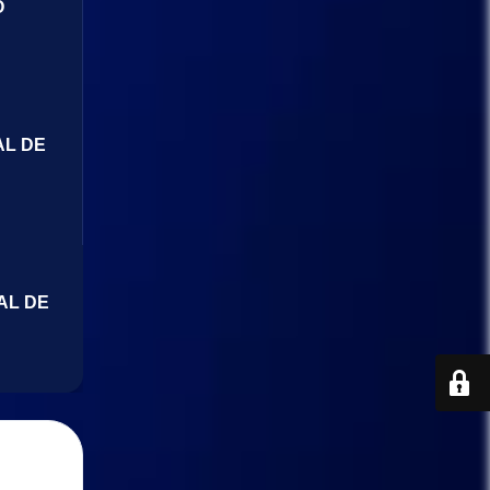
O
AL DE
AL DE