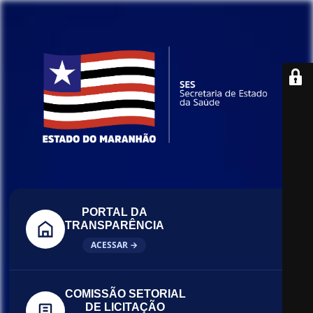
PORTAL DA
TRANSPARÊNCIA
ACESSAR →
COMISSÃO SETORIAL
DE LICITAÇÃO