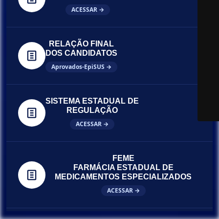
ACESSAR →
RELAÇÃO FINAL
DOS CANDIDATOS
Aprovados-EpiSUS →
SISTEMA ESTADUAL DE
REGULAÇÃO
ACESSAR →
FEME
FARMÁCIA ESTADUAL DE
MEDICAMENTOS ESPECIALIZADOS
ACESSAR →