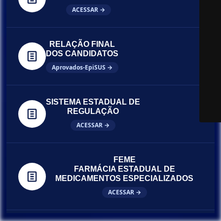
ACESSAR →
RELAÇÃO FINAL
DOS CANDIDATOS
Aprovados-EpiSUS →
SISTEMA ESTADUAL DE
REGULAÇÃO
ACESSAR →
FEME
FARMÁCIA ESTADUAL DE
MEDICAMENTOS ESPECIALIZADOS
ACESSAR →