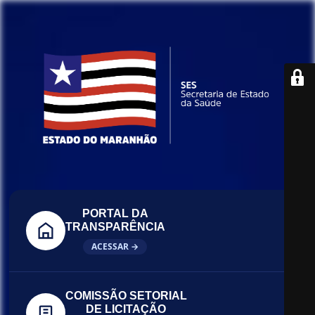
PORTAL DA
TRANSPARÊNCIA
ACESSAR →
COMISSÃO SETORIAL
DE LICITAÇÃO