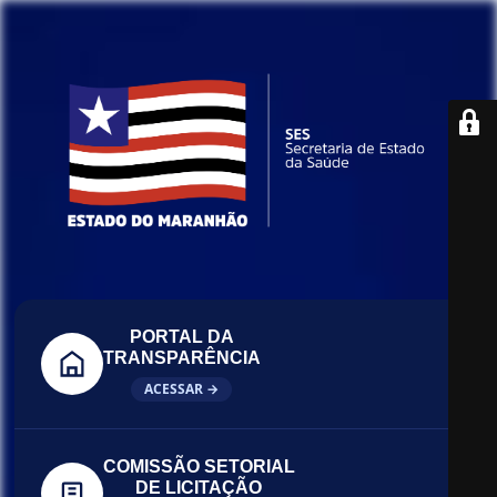
PORTAL DA
TRANSPARÊNCIA
ACESSAR →
COMISSÃO SETORIAL
DE LICITAÇÃO