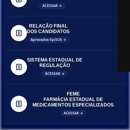
ACESSAR →
RELAÇÃO FINAL
DOS CANDIDATOS
Aprovados-EpiSUS →
SISTEMA ESTADUAL DE
REGULAÇÃO
ACESSAR →
FEME
FARMÁCIA ESTADUAL DE
MEDICAMENTOS ESPECIALIZADOS
ACESSAR →