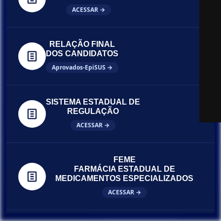
ACESSAR →
RELAÇÃO FINAL
DOS CANDIDATOS
Aprovados-EpiSUS →
SISTEMA ESTADUAL DE
REGULAÇÃO
ACESSAR →
FEME
FARMÁCIA ESTADUAL DE
MEDICAMENTOS ESPECIALIZADOS
ACESSAR →