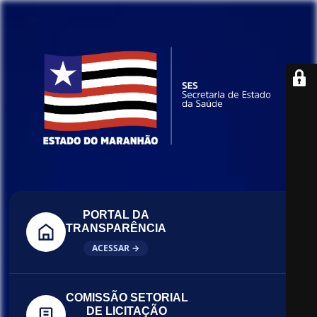
PORTAL DA
TRANSPARÊNCIA
ACESSAR →
COMISSÃO SETORIAL
DE LICITAÇÃO