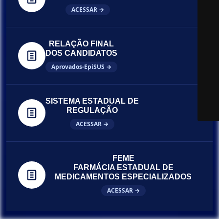
ACESSAR →
RELAÇÃO FINAL
DOS CANDIDATOS
Aprovados-EpiSUS →
SISTEMA ESTADUAL DE
REGULAÇÃO
ACESSAR →
FEME
FARMÁCIA ESTADUAL DE
MEDICAMENTOS ESPECIALIZADOS
ACESSAR →