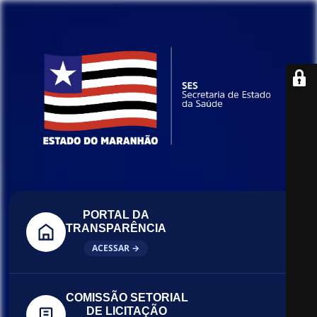
PORTAL DA
TRANSPARÊNCIA
ACESSAR →
COMISSÃO SETORIAL
DE LICITAÇÃO