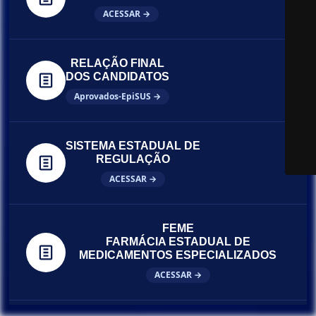
ACESSAR →
RELAÇÃO FINAL
DOS CANDIDATOS
Aprovados-EpiSUS →
SISTEMA ESTADUAL DE
REGULAÇÃO
ACESSAR →
FEME
FARMÁCIA ESTADUAL DE
MEDICAMENTOS ESPECIALIZADOS
ACESSAR →