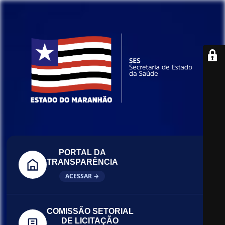
PORTAL DA
TRANSPARÊNCIA
ACESSAR →
COMISSÃO SETORIAL
DE LICITAÇÃO