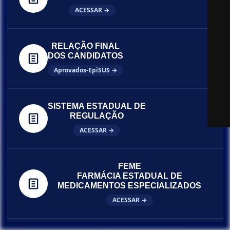
ACESSAR →
RELAÇÃO FINAL
DOS CANDIDATOS
Aprovados-EpiSUS →
SISTEMA ESTADUAL DE
REGULAÇÃO
ACESSAR →
FEME
FARMÁCIA ESTADUAL DE
MEDICAMENTOS ESPECIALIZADOS
ACESSAR →