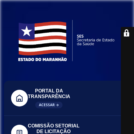
PORTAL DA
TRANSPARÊNCIA
ACESSAR →
COMISSÃO SETORIAL
DE LICITAÇÃO