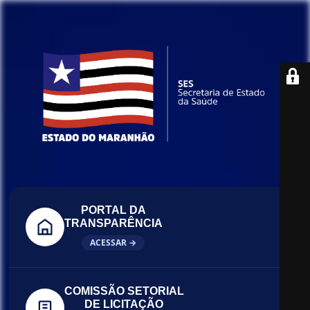
PORTAL DA
TRANSPARÊNCIA
ACESSAR →
COMISSÃO SETORIAL
DE LICITAÇÃO