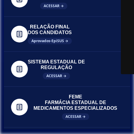
ACESSAR →
RELAÇÃO FINAL
DOS CANDIDATOS
Aprovados-EpiSUS →
SISTEMA ESTADUAL DE
REGULAÇÃO
ACESSAR →
FEME
FARMÁCIA ESTADUAL DE
MEDICAMENTOS ESPECIALIZADOS
ACESSAR →