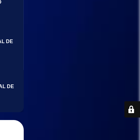
O
AL DE
AL DE