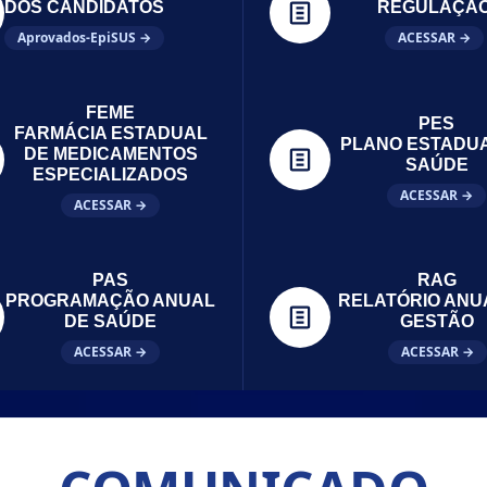
DOS CANDIDATOS
REGULAÇÃ
Aprovados-EpiSUS →
ACESSAR →
FEME
PES
FARMÁCIA ESTADUAL
PLANO ESTADU
DE MEDICAMENTOS
SAÚDE
ESPECIALIZADOS
ACESSAR →
ACESSAR →
PAS
RAG
PROGRAMAÇÃO ANUAL
RELATÓRIO ANU
DE SAÚDE
GESTÃO
ACESSAR →
ACESSAR →