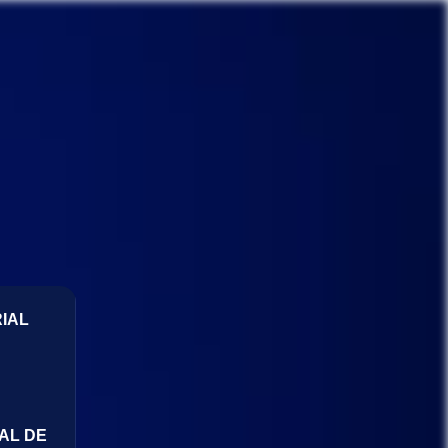
IAL
AL DE