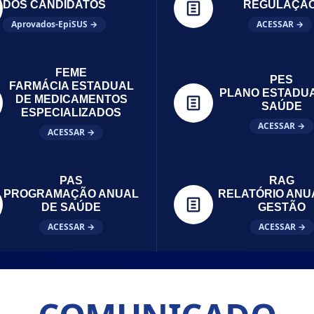
DOS CANDIDATOS
REGULAÇÃ
Aprovados-EpiSUS →
ACESSAR →
FEME
PES
FARMÁCIA ESTADUAL
PLANO ESTADU
DE MEDICAMENTOS
SAÚDE
ESPECIALIZADOS
ACESSAR →
ACESSAR →
PAS
RAG
PROGRAMAÇÃO ANUAL
RELATÓRIO ANU
DE SAÚDE
GESTÃO
ACESSAR →
ACESSAR →