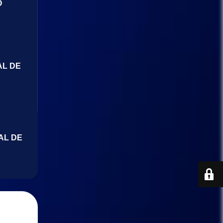
O
AL DE
AL DE