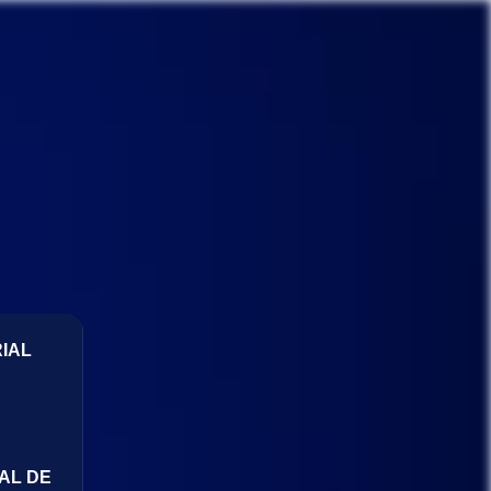
IAL
AL DE