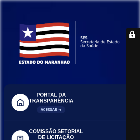
PORTAL DA
TRANSPARÊNCIA
ACESSAR →
COMISSÃO SETORIAL
DE LICITAÇÃO