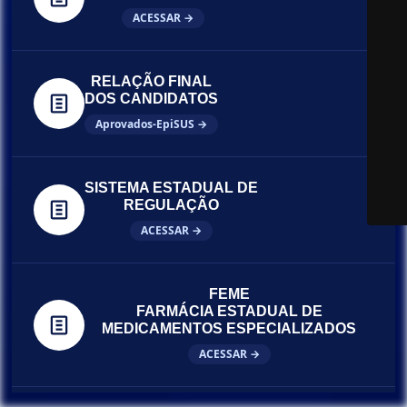
ACESSAR →
RELAÇÃO FINAL
DOS CANDIDATOS
Aprovados-EpiSUS →
SISTEMA ESTADUAL DE
REGULAÇÃO
ACESSAR →
FEME
FARMÁCIA ESTADUAL DE
MEDICAMENTOS ESPECIALIZADOS
ACESSAR →