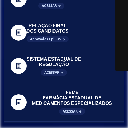
ACESSAR →
RELAÇÃO FINAL
DOS CANDIDATOS
Aprovados-EpiSUS →
SISTEMA ESTADUAL DE
REGULAÇÃO
ACESSAR →
FEME
FARMÁCIA ESTADUAL DE
MEDICAMENTOS ESPECIALIZADOS
ACESSAR →