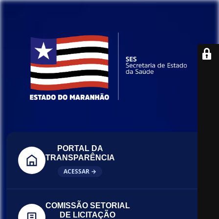
PORTAL DA
TRANSPARÊNCIA
ACESSAR →
COMISSÃO SETORIAL
DE LICITAÇÃO