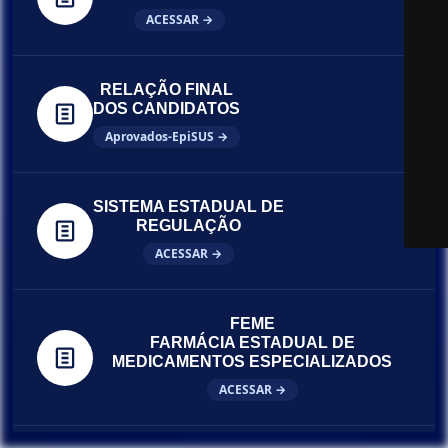
ACESSAR →
RELAÇÃO FINAL
DOS CANDIDATOS
Aprovados-EpiSUS →
SISTEMA ESTADUAL DE
REGULAÇÃO
ACESSAR →
FEME
FARMÁCIA ESTADUAL DE
MEDICAMENTOS ESPECIALIZADOS
ACESSAR →