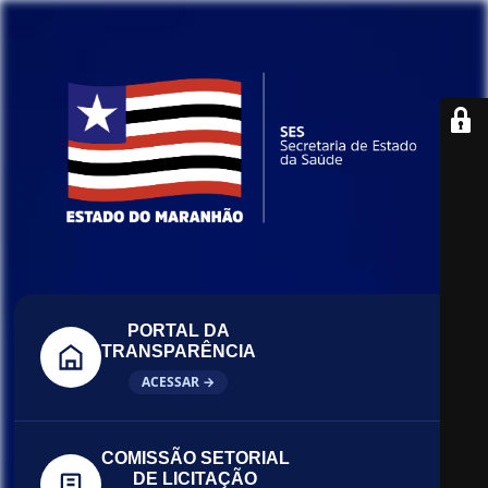
PORTAL DA
TRANSPARÊNCIA
ACESSAR →
COMISSÃO SETORIAL
DE LICITAÇÃO