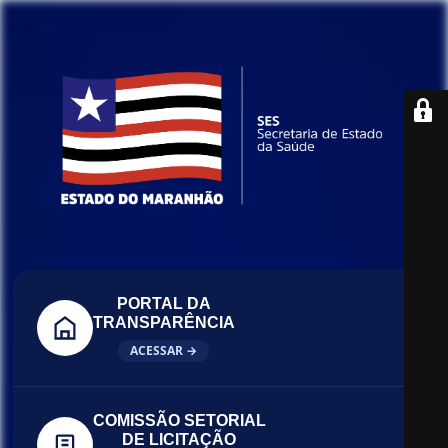
PORTAL DA
TRANSPARÊNCIA
ACESSAR →
COMISSÃO SETORIAL
DE LICITAÇÃO