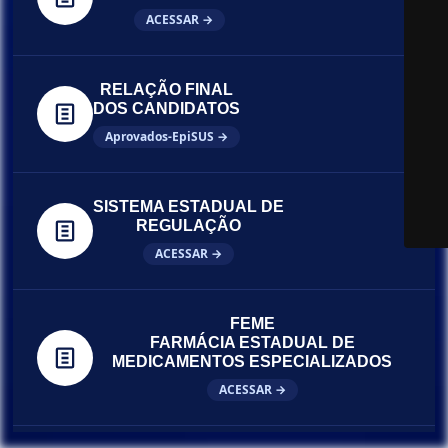
ACESSAR →
RELAÇÃO FINAL
DOS CANDIDATOS
Aprovados-EpiSUS →
SISTEMA ESTADUAL DE
REGULAÇÃO
ACESSAR →
FEME
FARMÁCIA ESTADUAL DE
MEDICAMENTOS ESPECIALIZADOS
ACESSAR →