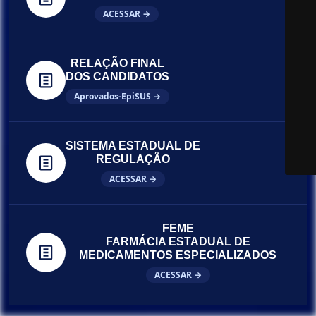
ACESSAR →
RELAÇÃO FINAL
DOS CANDIDATOS
Aprovados-EpiSUS →
SISTEMA ESTADUAL DE
REGULAÇÃO
ACESSAR →
FEME
FARMÁCIA ESTADUAL DE
MEDICAMENTOS ESPECIALIZADOS
ACESSAR →