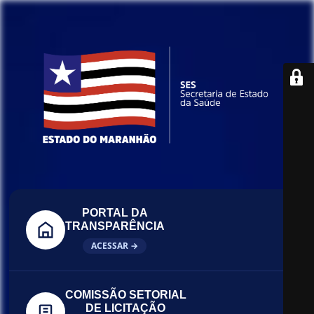
PORTAL DA
TRANSPARÊNCIA
ACESSAR →
COMISSÃO SETORIAL
DE LICITAÇÃO