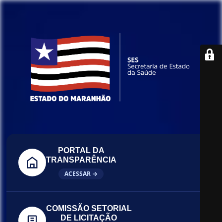
PORTAL DA
TRANSPARÊNCIA
ACESSAR →
COMISSÃO SETORIAL
DE LICITAÇÃO