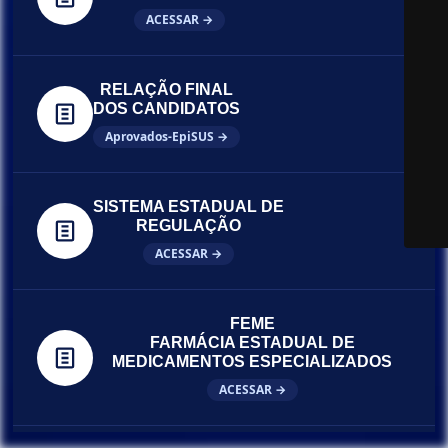
ACESSAR →
RELAÇÃO FINAL
DOS CANDIDATOS
Aprovados-EpiSUS →
SISTEMA ESTADUAL DE
REGULAÇÃO
ACESSAR →
FEME
FARMÁCIA ESTADUAL DE
MEDICAMENTOS ESPECIALIZADOS
ACESSAR →