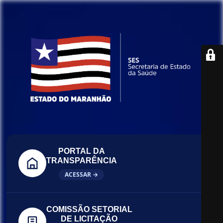
PORTAL DA
TRANSPARÊNCIA
ACESSAR →
COMISSÃO SETORIAL
DE LICITAÇÃO