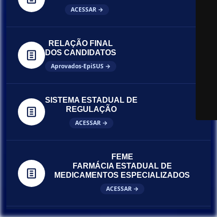
ACESSAR →
RELAÇÃO FINAL
DOS CANDIDATOS
Aprovados-EpiSUS →
SISTEMA ESTADUAL DE
REGULAÇÃO
ACESSAR →
FEME
FARMÁCIA ESTADUAL DE
MEDICAMENTOS ESPECIALIZADOS
ACESSAR →