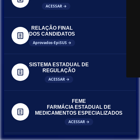
ACESSAR →
RELAÇÃO FINAL
DOS CANDIDATOS
Aprovados-EpiSUS →
SISTEMA ESTADUAL DE
REGULAÇÃO
ACESSAR →
FEME
FARMÁCIA ESTADUAL DE
MEDICAMENTOS ESPECIALIZADOS
ACESSAR →