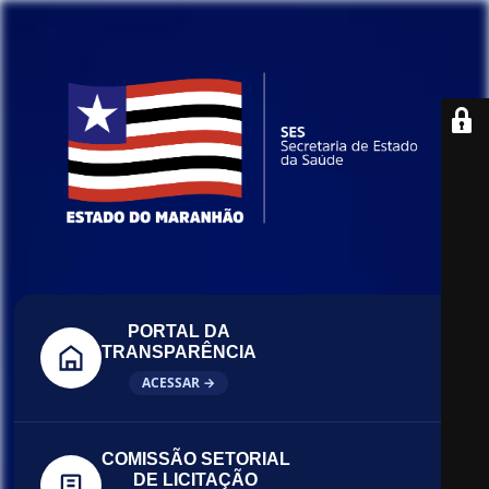
PORTAL DA
TRANSPARÊNCIA
ACESSAR →
COMISSÃO SETORIAL
DE LICITAÇÃO