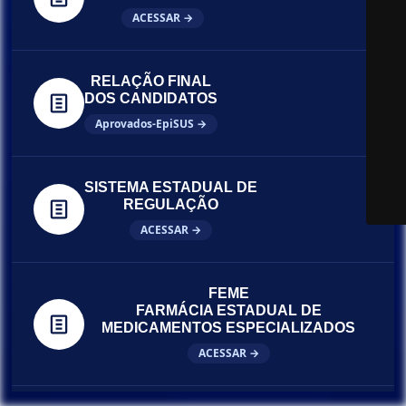
ACESSAR →
RELAÇÃO FINAL
DOS CANDIDATOS
Aprovados-EpiSUS →
SISTEMA ESTADUAL DE
REGULAÇÃO
ACESSAR →
FEME
FARMÁCIA ESTADUAL DE
MEDICAMENTOS ESPECIALIZADOS
ACESSAR →