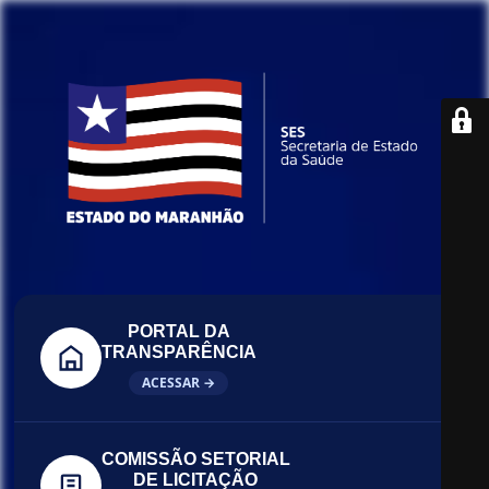
PORTAL DA
TRANSPARÊNCIA
ACESSAR →
COMISSÃO SETORIAL
DE LICITAÇÃO