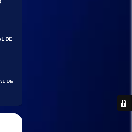
O
AL DE
AL DE