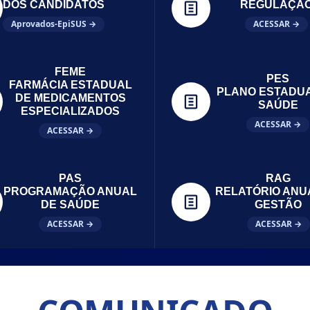
DOS CANDIDATOS
REGULAÇÃ
Aprovados-EpiSUS →
ACESSAR →
FEME
PES
FARMÁCIA ESTADUAL
PLANO ESTADU
DE MEDICAMENTOS
SAÚDE
ESPECIALIZADOS
ACESSAR →
ACESSAR →
PAS
RAG
PROGRAMAÇÃO ANUAL
RELATÓRIO ANU
DE SAÚDE
GESTÃO
ACESSAR →
ACESSAR →