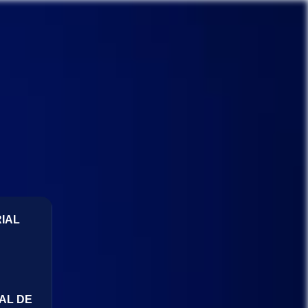
IAL
AL DE