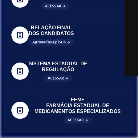
ACESSAR →
RELAÇÃO FINAL
DOS CANDIDATOS
Aprovados-EpiSUS →
SISTEMA ESTADUAL DE
REGULAÇÃO
ACESSAR →
FEME
FARMÁCIA ESTADUAL DE
MEDICAMENTOS ESPECIALIZADOS
ACESSAR →