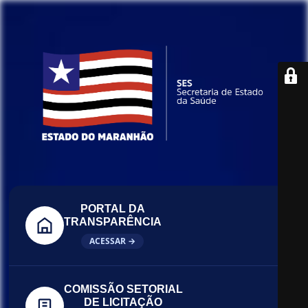
PORTAL DA
TRANSPARÊNCIA
ACESSAR →
COMISSÃO SETORIAL
DE LICITAÇÃO